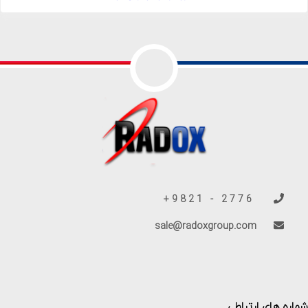
2776 - 9821+
sale@radoxgroup.com
شماره های ارتباطی